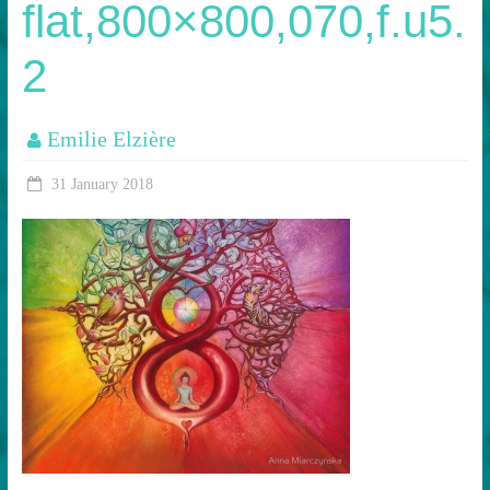
flat,800×800,070,f.u5.
2
Emilie Elzière
31 January 2018