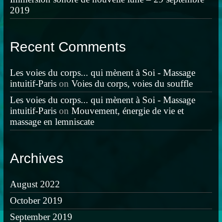
)
w
2019
)
Recent Comments
Les voies du corps... qui mènent à Soi - Massage
intuitif-Paris
on
Voies du corps, voies du souffle
Les voies du corps... qui mènent à Soi - Massage
intuitif-Paris
on
Mouvement, énergie de vie et
massage en lemniscate
Archives
August 2022
October 2019
September 2019