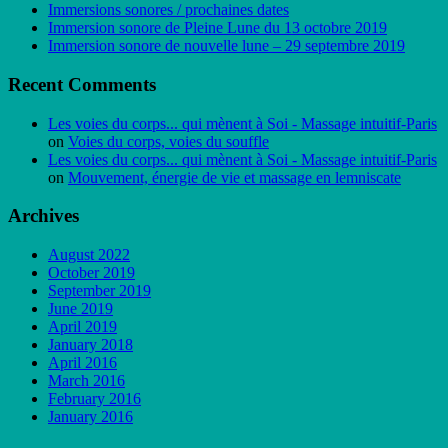
Immersions sonores / prochaines dates
Immersion sonore de Pleine Lune du 13 octobre 2019
Immersion sonore de nouvelle lune – 29 septembre 2019
Recent Comments
Les voies du corps... qui mènent à Soi - Massage intuitif-Paris
on
Voies du corps, voies du souffle
Les voies du corps... qui mènent à Soi - Massage intuitif-Paris
on
Mouvement, énergie de vie et massage en lemniscate
Archives
August 2022
October 2019
September 2019
June 2019
April 2019
January 2018
April 2016
March 2016
February 2016
January 2016