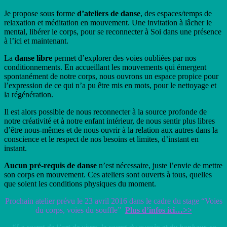
Je propose sous forme
d’ateliers de danse
, des espaces/temps de
relaxation et méditation en mouvement. Une invitation à lâcher le
mental, libérer le corps, pour se reconnecter à Soi dans une présence
à l’ici et maintenant.
La
danse libre
permet d’explorer des voies oubliées par nos
conditionnements. En accueillant les mouvements qui émergent
spontanément de notre corps, nous ouvrons un espace propice pour
l’expression de ce qui n’a pu être mis en mots, pour le nettoyage et
la régénération.
Il est alors possible de nous reconnecter à la source profonde de
notre créativité et à notre enfant intérieur, de nous sentir plus libres
d’être nous-mêmes et de nous ouvrir à la relation aux autres dans la
conscience et le respect de nos besoins et limites, d’instant en
instant.
Aucun pré-requis de danse
n’est nécessaire, juste l’envie de mettre
son corps en mouvement. Ces ateliers sont ouverts à tous, quelles
que soient les conditions physiques du moment.
Prochain atelier prévu le 23 avril 2016 dans le cadre du stage “Voies
du corps, voies du souffle”
Plus d’infos ici…>>